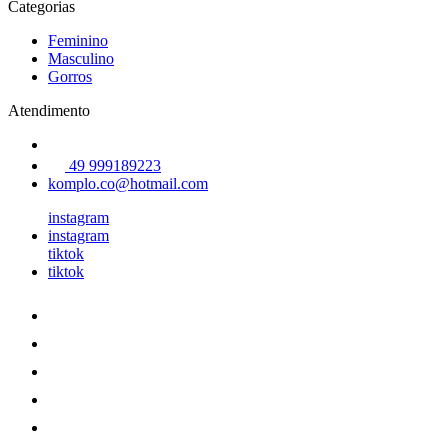
Categorias
Feminino
Masculino
Gorros
Atendimento
49 999189223
komplo.co@hotmail.com
instagram
instagram
tiktok
tiktok