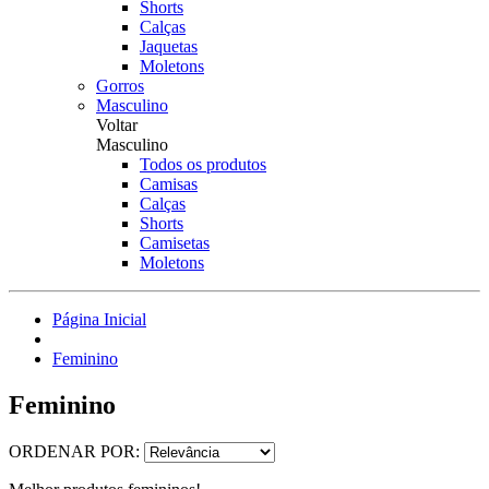
Shorts
Calças
Jaquetas
Moletons
Gorros
Masculino
Voltar
Masculino
Todos os produtos
Camisas
Calças
Shorts
Camisetas
Moletons
Página Inicial
Feminino
Feminino
ORDENAR POR: