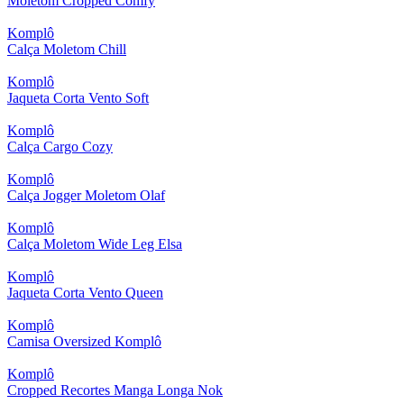
Moletom Cropped Comfy
Komplô
Calça Moletom Chill
Komplô
Jaqueta Corta Vento Soft
Komplô
Calça Cargo Cozy
Komplô
Calça Jogger Moletom Olaf
Komplô
Calça Moletom Wide Leg Elsa
Komplô
Jaqueta Corta Vento Queen
Komplô
Camisa Oversized Komplô
Komplô
Cropped Recortes Manga Longa Nok