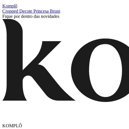
Komplô
Cropped Decote Princesa Bruni
Fique por dentro das novidades
KOMPLÔ