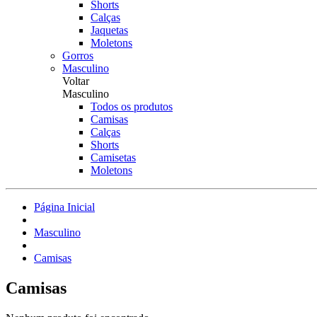
Shorts
Calças
Jaquetas
Moletons
Gorros
Masculino
Voltar
Masculino
Todos os produtos
Camisas
Calças
Shorts
Camisetas
Moletons
Página Inicial
Masculino
Camisas
Camisas