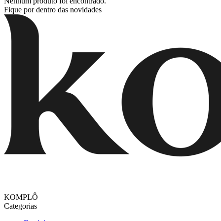
Nenhum produto foi encontrado.
Fique por dentro das novidades
KOMPLÔ
Categorias